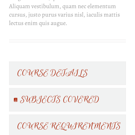
Aliquam vestibulum, quam nec elementum
cursus, justo purus varius nisl, iaculis mattis
lectus enim quis augue.
Apply Today
COURSE DETAILS
SUBJECTS COVERED
COURSE REQUIRENMENTS