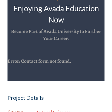
Enjoying Avada Education
Now
Become Part of Avada University to Further
Your Career.
Error:
Contact form not found.
Project Details