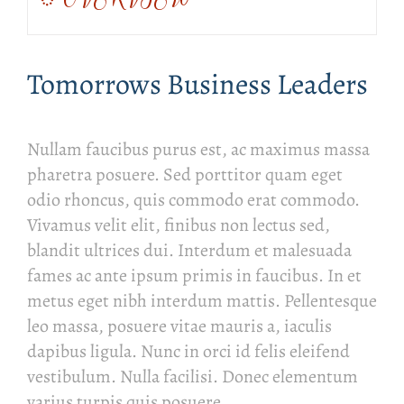
Tomorrows Business Leaders
Nullam faucibus purus est, ac maximus massa
pharetra posuere. Sed porttitor quam eget
odio rhoncus, quis commodo erat commodo.
Vivamus velit elit, finibus non lectus sed,
blandit ultrices dui. Interdum et malesuada
fames ac ante ipsum primis in faucibus. In et
metus eget nibh interdum mattis. Pellentesque
leo massa, posuere vitae mauris a, iaculis
dapibus ligula. Nunc in orci id felis eleifend
vestibulum. Nulla facilisi. Donec elementum
varius turpis quis posuere.