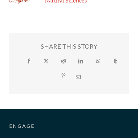
Natural Sciences
Categories:
SHARE THIS STORY
Facebook
Twitter
Reddit
LinkedIn
WhatsApp
Tumblr
Pinterest
Email
ENGAGE