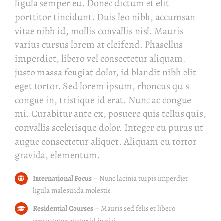
ligula semper eu. Donec dictum et elit
porttitor tincidunt. Duis leo nibh, accumsan
vitae nibh id, mollis convallis nisl. Mauris
varius cursus lorem at eleifend. Phasellus
imperdiet, libero vel consectetur aliquam,
justo massa feugiat dolor, id blandit nibh elit
eget tortor. Sed lorem ipsum, rhoncus quis
congue in, tristique id erat. Nunc ac congue
mi. Curabitur ante ex, posuere quis tellus quis,
convallis scelerisque dolor. Integer eu purus ut
augue consectetur aliquet. Aliquam eu tortor
gravida, elementum.
International Focus
– Nunc lacinia turpis imperdiet
ligula malesuada molestie
Residential Courses
– Mauris sed felis et libero
consectetur auctor id in nisi